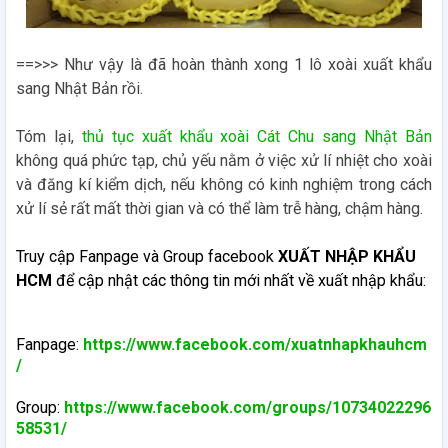
==>>> Như vậy là đã hoàn thành xong 1 lô xoài xuất khẩu
sang Nhật Bản rồi.
Tóm lại,
thủ tục xuất khẩu xoài Cát Chu sang Nhật Bản
không quá phức tạp, chủ yếu nằm ở việc xử lí nhiệt cho xoài
và đăng kí kiểm dịch, nếu không có kinh nghiệm trong cách
xử lí sẻ rất mất thời gian và có thể làm trễ hàng, chậm hàng.
Truy cập Fanpage và Group facebook
XUẤT NHẬP KHẨU
HCM
để cập nhật các thông tin mới nhất về xuất nhập khẩu:
Fanpage:
https://www.facebook.com/xuatnhapkhauhcm
/
Group:
https://www.facebook.com/groups/10734022296
58531/