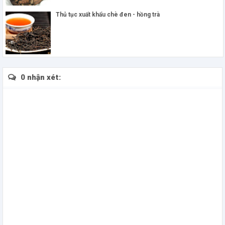
Thủ tục xuất khẩu chè đen - hồng trà
0 nhận xét: