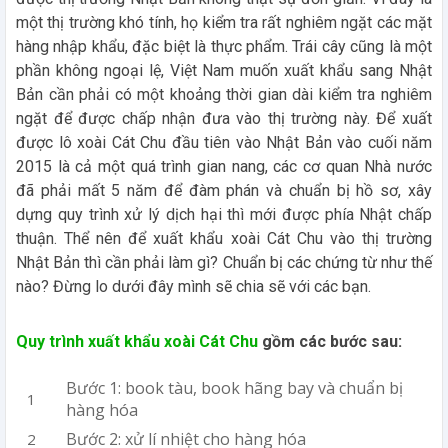
một thị trường khó tính, họ kiểm tra rất nghiêm ngặt các mặt
hàng nhập khẩu, đặc biệt là thực phẩm. Trái cây cũng là một
phần không ngoại lệ, Việt Nam muốn xuất khẩu sang Nhật
Bản cần phải có một khoảng thời gian dài kiểm tra nghiêm
ngặt để được chấp nhận đưa vào thị trường này. Để xuất
được lô xoài Cát Chu đầu tiên vào Nhật Bản vào cuối năm
2015 là cả một quá trình gian nang, các cơ quan Nhà nước
đã phải mất 5 năm để đàm phán và chuẩn bị hồ sơ, xây
dựng quy trình xử lý dịch hại thì mới được phía Nhật chấp
thuận. Thể nên để xuất khẩu xoài Cát Chu vào thị trường
Nhật Bản thì cần phải làm gì? Chuẩn bị các chứng từ như thế
nào? Đừng lo dưới đây mình sẽ chia sẽ với các bạn.
Quy trình xuất khẩu xoài Cát Chu
gồm các bước sau:
Bước 1: book tàu, book hãng bay và chuẩn bị
hàng hóa
Bước 2: xử lí nhiệt cho hàng hóa