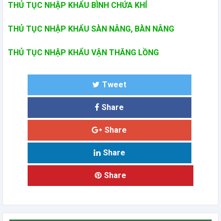
THỦ TỤC NHẬP KHẨU BÌNH CHỨA KHÍ
THỦ TỤC NHẬP KHẨU SÀN NÂNG, BÀN NÂNG
THỦ TỤC NHẬP KHẨU VẬN THĂNG LỒNG
Tweet
Share
Share
Share
Share