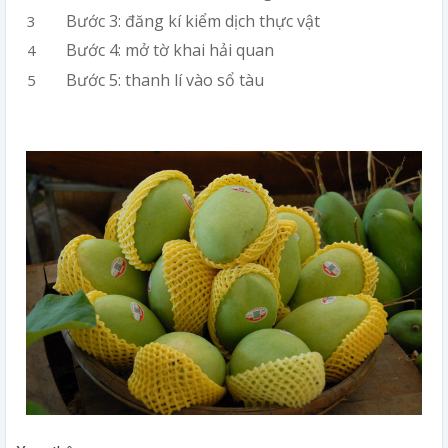
Bước 3: đăng kí kiểm dịch thực vật
Bước 4: mở tờ khai hải quan
Bước 5: thanh lí vào sổ tàu