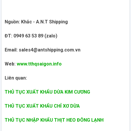
Nguồn: Khắc - A.N.T Shipping
ĐT: 0949 63 53 89 (zalo)
Email: sales4@antshipping.com.vn
Web:
www.tthqsaigon.info
Liên quan:
THỦ TỤC XUẤT KHẨU DỪA KIM CƯƠNG
THỦ TỤC XUẤT KHẨU CHỈ XƠ DỪA
THỦ TỤC NHẬP KHẨU THỊT HEO ĐÔNG LẠNH