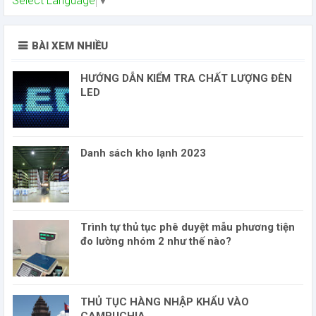
Select Language
▼
BÀI XEM NHIỀU
HƯỚNG DẪN KIỂM TRA CHẤT LƯỢNG ĐÈN
LED
Danh sách kho lạnh 2023
Trình tự thủ tục phê duyệt mẫu phương tiện
đo lường nhóm 2 như thế nào?
THỦ TỤC HÀNG NHẬP KHẨU VÀO
CAMPUCHIA