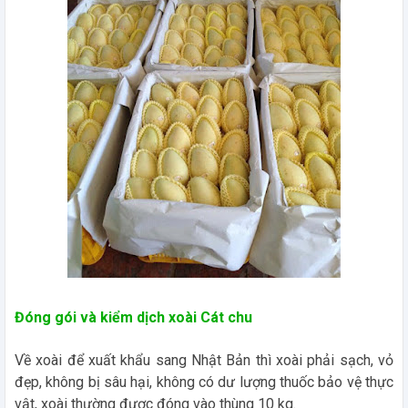
Đóng gói và kiểm dịch xoài Cát chu
Về xoài để xuất khẩu sang Nhật Bản thì xoài phải sạch, vỏ
đẹp, không bị sâu hại, không có dư lượng thuốc bảo vệ thực
vật, xoài thường được đóng vào thùng 10 kg.