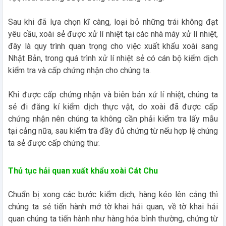
Sau khi đã lựa chọn kĩ càng, loại bỏ những trái không đạt
yêu cầu, xoài sẻ được xử lí nhiệt tại các nhà máy xử lí nhiệt,
đây là quy trình quan trọng cho việc xuất khẩu xoài sang
Nhật Bản, trong quá trình xử lí nhiệt sẻ có cán bộ kiểm dịch
kiểm tra và cấp chứng nhận cho chúng ta.
Khi được cấp chứng nhận và biên bản xử lí nhiệt, chúng ta
sẻ đi đăng kí kiểm dịch thực vật, do xoài đã được cấp
chứng nhận nên chúng ta không cần phải kiểm tra lấy mẫu
tại cảng nữa, sau kiểm tra đầy đủ chứng từ nếu hợp lệ chúng
ta sẻ được cấp chứng thư.
Thủ tục hải quan xuất khẩu xoài Cát Chu
Chuẩn bị xong các bước kiểm dịch, hàng kéo lên cảng thì
chúng ta sẻ tiến hành mở tờ khai hải quan, về tờ khai hải
quan chúng ta tiến hành như hàng hóa bình thường, chứng từ