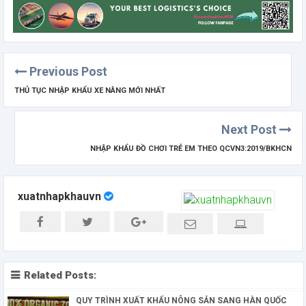
Previous Post
THỦ TỤC NHẬP KHẨU XE NÂNG MỚI NHẤT
Next Post
NHẬP KHẨU ĐỒ CHƠI TRẺ EM THEO QCVN3:2019/BKHCN
xuatnhapkhauvn
Related Posts:
QUY TRÌNH XUẤT KHẨU NÔNG SẢN SANG HÀN QUỐC