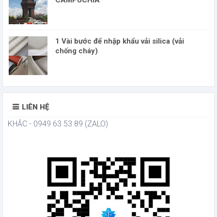
1 Vài bước để nhập khẩu vải silica (vải
chống cháy)
LIÊN HỆ
KHẮC - 0949 63 53 89 (ZALO)