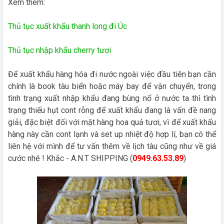
Xem thêm:
Thủ tục xuất khẩu thanh long đi Úc
Thủ tục nhập khẩu cherry tươi
Để xuất khẩu hàng hóa đi nước ngoài việc đầu tiên bạn cần
chính là book tàu biển hoặc máy bay để vận chuyển, trong
tình trạng xuất nhập khẩu đang bùng nổ ở nước ta thì tình
trạng thiếu hụt cont rỗng để xuất khẩu đang là vấn đề nang
giải, đặc biệt đối với mặt hàng hoa quả tươi, vì để xuất khẩu
hàng này cần cont lạnh và set up nhiệt độ hợp lí, bạn có thể
liên hệ với mình để tư vấn thêm về lịch tàu cũng như về giá
cước nhé ! Khắc - A.N.T SHIPPING (
0949.63.53.89
)