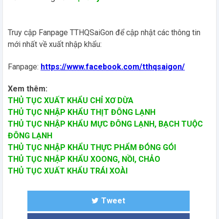
Truy cập Fanpage TTHQSaiGon
để cập nhật các thông tin
mới nhất về xuất nhập khẩu:
Fanpage:
https://www.facebook.com/tthqsaigon/
Xem thêm:
THỦ TỤC XUẤT KHẨU CHỈ XƠ DỪA
THỦ TỤC NHẬP KHẨU THỊT ĐÔNG LẠNH
THỦ TỤC NHẬP KHẨU MỰC ĐÔNG LẠNH, BẠCH TUỘC
ĐÔNG LẠNH
THỦ TỤC NHẬP KHẨU THỰC PHẨM ĐÓNG GÓI
THỦ TỤC NHẬP KHẨU XOONG, NỒI, CHẢO
THỦ TỤC XUẤT KHẨU TRÁI XOÀI
Tweet