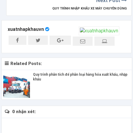
Next Post
QUY TRÌNH NHẬP KHẨU XE MÁY CHUYÊN DÙNG
xuatnhapkhauvn
Related Posts:
Quy trình phân tích để phân loại hàng hóa xuất khẩu, nhập
khẩu
0 nhận xét: