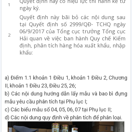
Quyết định này có hiệu lực thi hành kể từ
ngày ký.
Quyết định này bãi bỏ các nội dung sau
tại Quyết định số 2999/QĐ- TCHQ ngày
06/9/2017 của Tổng cục trưởng Tổng cục
Hải quan về việc ban hành Quy chế Kiểm
định, phân tích hàng hóa xuất khẩu, nhập
khẩu:
a) Điểm 1.1 khoản 1 Điều 1, khoản 1 Điều 2, Chương
II, khoản 1 Điều 23, Điều 25, 26;
b) Các nội dung hướng dẫn lấy mẫu và bao bì đựng
mẫu yêu cầu phân tích tại Phụ lục I;
c) Các biểu mẫu số 04, 05, 06, 07 tại Phụ lục II;
d) Các nội dung quy định về phân tích để phân loại.