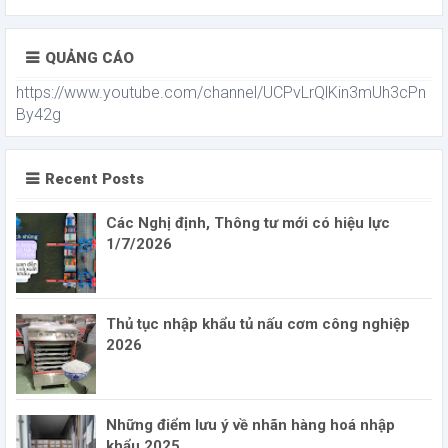
QUẢNG CÁO
https://www.youtube.com/channel/UCPvLrQlKin3mUh3cPn
By42g
Recent Posts
Các Nghị định, Thông tư mới có hiệu lực
1/7/2026
Thủ tục nhập khẩu tủ nấu cơm công nghiệp
2026
Những điểm lưu ý về nhãn hàng hoá nhập
khẩu 2025