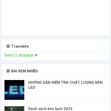
Translate
Select Language
▼
BÀI XEM NHIỀU
HƯỚNG DẪN KIỂM TRA CHẤT LƯỢNG ĐÈN
LED
Danh sách kho lạnh 2023