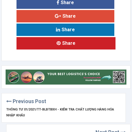
Share
Share
Share
Share
Previous Post
THÔNG TƯ 01/2021/TT-BLĐTBXH - KIỂM TRA CHẤT LƯỢNG HÀNG HÓA
NHẬP KHẨU