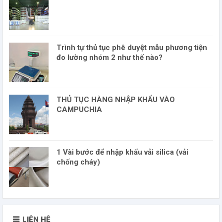
Trình tự thủ tục phê duyệt mẫu phương tiện
đo lường nhóm 2 như thế nào?
THỦ TỤC HÀNG NHẬP KHẨU VÀO
CAMPUCHIA
1 Vài bước để nhập khẩu vải silica (vải
chống cháy)
LIÊN HỆ